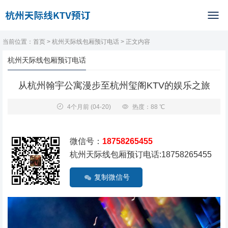
当前位置：
首页
>
杭州天际线包厢预订电话
> 正文内容
杭州天际线包厢预订电话
从杭州翰宇公寓漫步至杭州玺阁KTV的娱乐之旅
4个月前
(04-20)
热度：88 ℃
微信号：
18758265455
杭州天际线包厢预订电话:18758265455
复制微信号