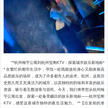
**杭州翰宇公寓到杭州玺阁KTV：探索城市娱乐新地标*
* 在繁忙的都市生活中，寻找一处既能放松身心又能体验高
品质娱乐的场所，成为了许多都市人的追求。杭州，这座历
史悠久而又充满活力的城市，以其独特的韵味和丰富的娱乐
资源，吸引着无数游客与居民。今天，我们将带您从杭州翰
宇公寓出发，探索一处备受瞩目的娱乐新地标——杭州玺阁
KTV，感受这座城市独特的夜生活魅力。 **【出发前的准