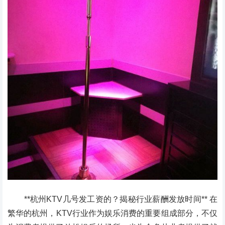
**杭州KTV几号发工资的？揭秘行业薪酬发放时间** 在
繁华的杭州，KTV行业作为娱乐消费的重要组成部分，不仅