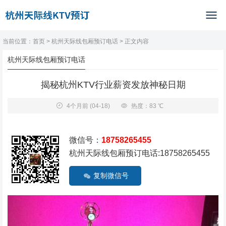
当前位置：
首页
>
杭州天际线包厢预订电话
> 正文内容
杭州天际线包厢预订电话
揭秘杭州KTV行业薪资发放神秘日期
4个月前
(04-18)
热度：83 ℃
微信号：
18758265455
杭州天际线包厢预订电话:18758265455
复制微信号